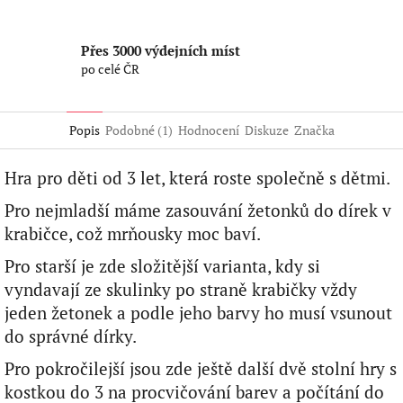
Přes 3000 výdejních míst
po celé ČR
Popis
Podobné (1)
Hodnocení
Diskuze
Značka
Hra pro děti od 3 let, která roste společně s dětmi.
Pro nejmladší máme zasouvání žetonků do dírek v
krabičce, což mrňousky moc baví.
Pro starší je zde složitější varianta, kdy si
vyndavají ze skulinky po straně krabičky vždy
jeden žetonek a podle jeho barvy ho musí vsunout
do správné dírky.
Pro pokročilejší jsou zde ještě další dvě stolní hry s
kostkou do 3 na procvičování barev a počítání do