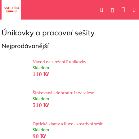
Přejít
Náku
Hledat
M
na
Přihlášení
obsah
koší
Únikovky a pracovní sešity
Nejprodávanější
Návod na složení Rubikovky
Skladem
110 Kč
Šipkovaná - dobrodružství v lese
Skladem
310 Kč
Optické klamy a iluze - kreativní sešit
Skladem
90 Kč