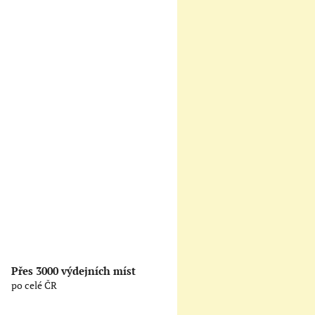
Přes 3000 výdejních míst
po celé ČR